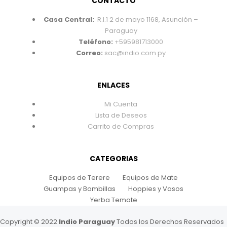
CONTACTO
Casa Central:
R.I.1 2 de mayo 1168, Asunción –
Paraguay
Teléfono:
+595981713000
Correo:
sac@indio.com.py
ENLACES
Mi Cuenta
Lista de Deseos
Carrito de Compras
CATEGORIAS
Equipos de Terere
Equipos de Mate
Guampas y Bombillas
Hoppies y Vasos
Yerba Temate
Copyright © 2022
Indio Paraguay
Todos los Derechos Reservados