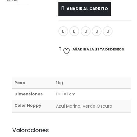
AÑADIR AL CARRITO
AÑADIR A LA LISTA DE DESEOS
Peso
1 kg
Dimensiones
1 × 1 × 1 cm
Color Hoppy
Azul Marino, Verde Oscuro
Valoraciones