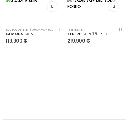
EQUIPOS DE TERERÉ
,
GUAMPAS Y BOMBILLAS
,
TERERÉ SKIN
TERERÉ SKIN
GUAMPA SKIN
TERERÉ SKIN 1.9L. SOLO FORRO
119.900
₲
219.900
₲