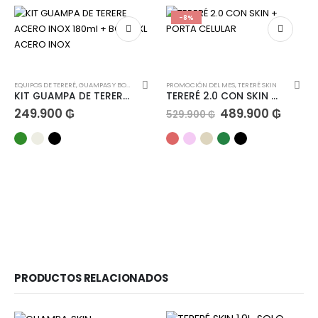
-8%
EQUIPOS DE TERERÉ
,
GUAMPAS Y BOMBILLAS
PROMOCIÓN DEL MES
,
TERERÉ SKIN
KIT GUAMPA DE TERERE ACERO INOX 180ml + BOMB XL ACERO INOX
TERERÉ 2.0 CON SKIN + PORTA CELULAR
249.900
₲
489.900
₲
529.900
₲
PRODUCTOS RELACIONADOS