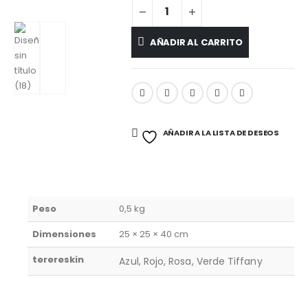
AÑADIR AL CARRITO
AÑADIR A LA LISTA DE DESEOS
Peso
0,5 kg
Dimensiones
25 × 25 × 40 cm
terereskin
Azul, Rojo, Rosa, Verde Tiffany