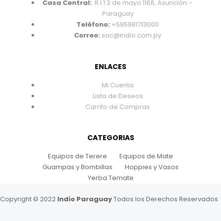
Casa Central:
R.I.1 2 de mayo 1168, Asunción –
Paraguay
Teléfono:
+595981713000
Correo:
sac@indio.com.py
ENLACES
Mi Cuenta
Lista de Deseos
Carrito de Compras
CATEGORIAS
Equipos de Terere
Equipos de Mate
Guampas y Bombillas
Hoppies y Vasos
Yerba Temate
Copyright © 2022
Indio Paraguay
Todos los Derechos Reservados