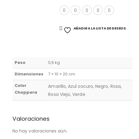
AÑADIR A LA LISTA DE DESEOS
Peso
0,5 kg
Dimensiones
7 × 10 × 20 cm
Color
Amarillo, Azul oscuro, Negro, Rosa,
Choppera
Rosa Viejo, Verde
Valoraciones
No hay valoraciones aún.