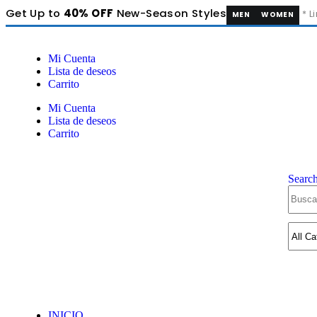
Get Up to
40% OFF
New-Season Styles
* L
MEN
WOMEN
Mi Cuenta
Lista de deseos
Carrito
Mi Cuenta
Lista de deseos
Carrito
Searc
INICIO