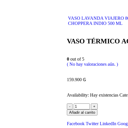
VASO LAVANDA VIAJERO 80
CHOPPERA INDIO 500 ML
VASO TÉRMICO A
0
out of 5
( No hay valoraciones aún. )
159.900
₲
Availability:
Hay existencias
Cate
-
+
Añadir al carrito
Facebook
Twitter
LinkedIn
Goog