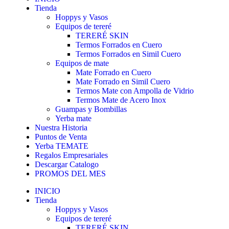
Tienda
Hoppys y Vasos
Equipos de tereré
TERERÉ SKIN
Termos Forrados en Cuero
Termos Forrados en Simil Cuero
Equipos de mate
Mate Forrado en Cuero
Mate Forrado en Simil Cuero
Termos Mate con Ampolla de Vidrio
Termos Mate de Acero Inox
Guampas y Bombillas
Yerba mate
Nuestra Historia
Puntos de Venta
Yerba TEMATE
Regalos Empresariales
Descargar Catalogo
PROMOS DEL MES
INICIO
Tienda
Hoppys y Vasos
Equipos de tereré
TERERÉ SKIN