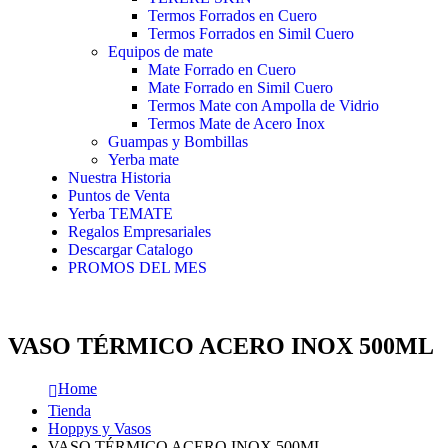
Termos Forrados en Cuero
Termos Forrados en Simil Cuero
Equipos de mate
Mate Forrado en Cuero
Mate Forrado en Simil Cuero
Termos Mate con Ampolla de Vidrio
Termos Mate de Acero Inox
Guampas y Bombillas
Yerba mate
Nuestra Historia
Puntos de Venta
Yerba TEMATE
Regalos Empresariales
Descargar Catalogo
PROMOS DEL MES
VASO TÉRMICO ACERO INOX 500ML
Home
Tienda
Hoppys y Vasos
VASO TÉRMICO ACERO INOX 500ML