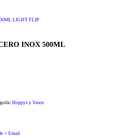
0ML LIGHT FLIP
CERO INOX 500ML
goría:
Hoppys y Vasos
le +
Email