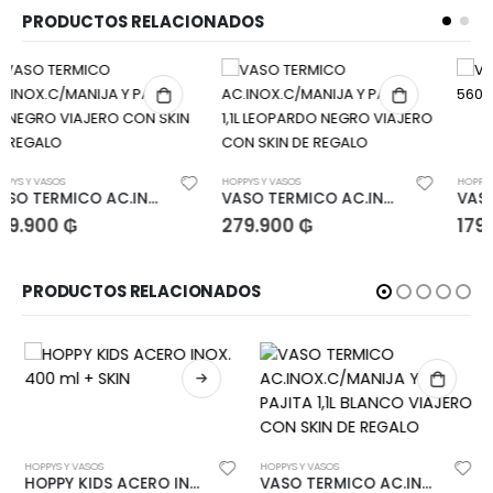
PRODUCTOS RELACIONADOS
HOPPYS Y VASOS
HOPPYS Y VASOS
VASO TERMICO AC.INOX.C/MANIJA Y PAJITA 1,1L LEOPARDO NEGRO VIAJERO CON SKIN DE REGALO
VASO TÉRMICO ACERO INOX 560 ML CON ABRIDOR
279.900
₲
179.900
₲
PRODUCTOS RELACIONADOS
HOPPYS Y VASOS
HOPPYS Y VASOS
HOPPY KIDS ACERO INOX. 400 ml + SKIN
VASO TERMICO AC.INOX.C/MANIJA Y PAJITA 1,1L BLANCO VIAJERO CON SKIN DE REGALO