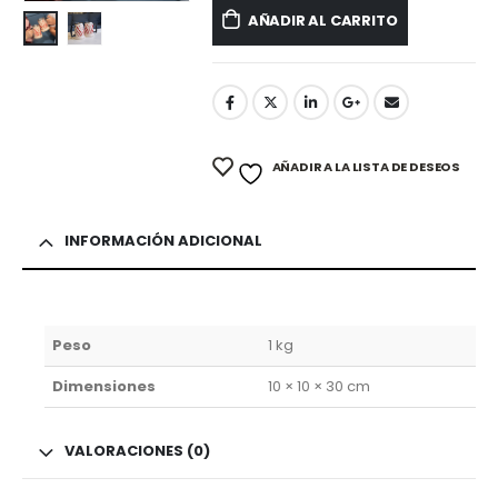
AÑADIR AL CARRITO
AÑADIR A LA LISTA DE DESEOS
INFORMACIÓN ADICIONAL
Peso
1 kg
Dimensiones
10 × 10 × 30 cm
VALORACIONES (0)