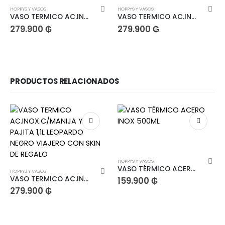
HOPPYS Y VASOS
HOPPYS Y VASOS
VASO TERMICO AC.INOX.C/MANIJA Y PAJITA 1,1L NARANJA PASTEL VIAJERO CON SKIN DE REGALO
VASO TERMICO AC.INOX.C/MANIJA Y PAJITA 1,1L LEOPARDO BLANCO VIAJERO CON SKIN DE REGALO
279.900
₲
279.900
₲
PRODUCTOS RELACIONADOS
HOPPYS Y VASOS
VASO TÉRMICO ACERO INOX 500ML
HOPPYS Y VASOS
VASO TERMICO AC.INOX.C/MANIJA Y PAJITA 1,1L LEOPARDO NEGRO VIAJERO CON SKIN DE REGALO
159.900
₲
279.900
₲