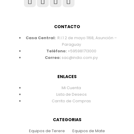
CONTACTO
Casa Central:
R.I.1 2 de mayo 1168, Asunción –
Paraguay
Teléfono:
+595981713000
Correo:
sac@indio.com.py
ENLACES
Mi Cuenta
Lista de Deseos
Carrito de Compras
CATEGORIAS
Equipos de Terere
Equipos de Mate