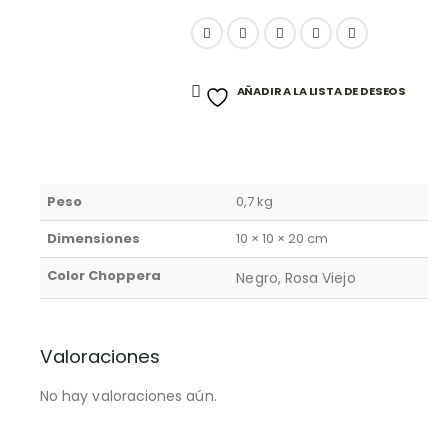
AÑADIR A LA LISTA DE DESEOS
Peso
0,7 kg
Dimensiones
10 × 10 × 20 cm
Color Choppera
Negro, Rosa Viejo
Valoraciones
No hay valoraciones aún.