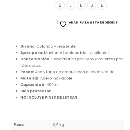
AÑADIR A LA LISTA DE DESEOS
Diseño:
Colorido y resistente
Apto para:
Mantener bebidas frías y calientes
Conservación:
Bebidas frías por 24hs y calientes por
12hs aprox.
Posee:
Asa y tapa de empuje con pico de vertido
Material:
Acero inoxidable
Capacidad:
400mL
Skin protector
NO INCLUYE PINES DE LETRAS
Peso
0,5 kg