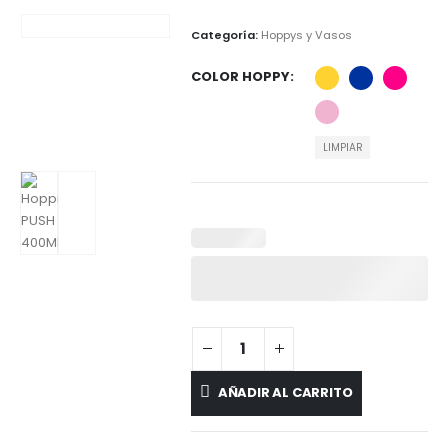
Categoría:
Hoppys y Vasos
COLOR HOPPY
LIMPIAR
AÑADIR AL CARRITO