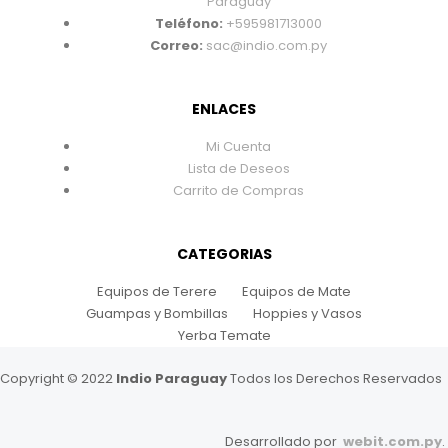
Paraguay
Teléfono:
+595981713000
Correo:
sac@indio.com.py
ENLACES
Mi Cuenta
Lista de Deseos
Carrito de Compras
CATEGORIAS
Equipos de Terere
Equipos de Mate
Guampas y Bombillas
Hoppies y Vasos
Yerba Temate
Copyright © 2022
Indio Paraguay
Todos los Derechos Reservados
Desarrollado por
webit.com.py
.