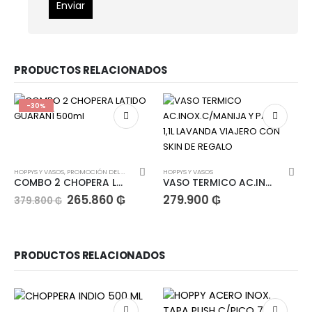
PRODUCTOS RELACIONADOS
-30%
HOPPYS Y VASOS
,
PROMOCIÓN DEL MES
HOPPYS Y VASOS
COMBO 2 CHOPERA LATIDO GUARANÍ 500ml
VASO TERMICO AC.INOX.C/MANIJA Y PAJITA 1,1L LAVANDA VIAJERO CON SKIN DE REGALO
265.860
₲
279.900
₲
379.800
₲
PRODUCTOS RELACIONADOS