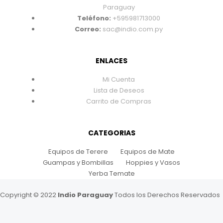
Paraguay
Teléfono:
+595981713000
Correo:
sac@indio.com.py
ENLACES
Mi Cuenta
Lista de Deseos
Carrito de Compras
CATEGORIAS
Equipos de Terere
Equipos de Mate
Guampas y Bombillas
Hoppies y Vasos
Yerba Temate
Copyright © 2022
Indio Paraguay
Todos los Derechos Reservados