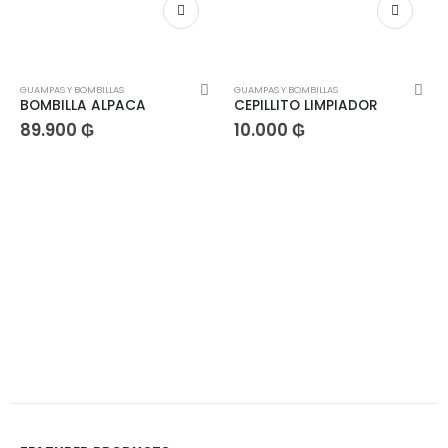
GUAMPAS Y BOMBILLAS
GUAMPAS Y BOMBILLAS
BOMBILLA ALPACA
CEPILLITO LIMPIADOR
89.900
₲
10.000
₲