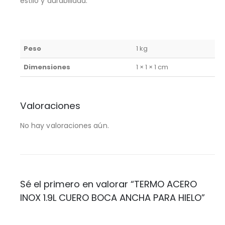
estilo y durabilidad.
Peso
1 kg
Dimensiones
1 × 1 × 1 cm
Valoraciones
No hay valoraciones aún.
Sé el primero en valorar “TERMO ACERO
INOX 1.9L CUERO BOCA ANCHA PARA HIELO”