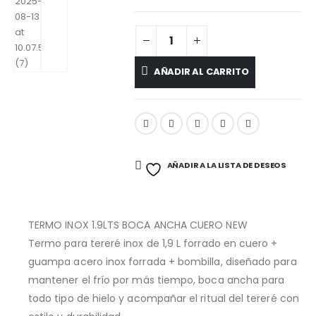
AÑADIR AL CARRITO
AÑADIR A LA LISTA DE DESEOS
TERMO INOX 1.9LTS BOCA ANCHA CUERO NEW
Termo para tereré inox de 1,9 L forrado en cuero +
guampa acero inox forrada + bombilla, diseñado para
mantener el frío por más tiempo, boca ancha para
todo tipo de hielo y acompañar el ritual del tereré con