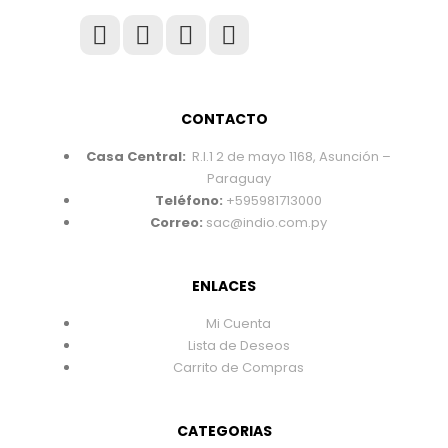
CONTACTO
Casa Central:
R.I.1 2 de mayo 1168, Asunción –
Paraguay
Teléfono:
+595981713000
Correo:
sac@indio.com.py
ENLACES
Mi Cuenta
Lista de Deseos
Carrito de Compras
CATEGORIAS